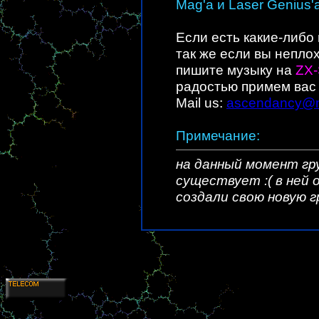
Mag'а и Laser Genius'
Если есть какие-либо
так же если вы непло
пишите музыку на
ZX-
радостью примем вас 
Mail us:
ascendancy@m
Примечание:
на данный
момент гр
существует :( в ней
создали свою новую 